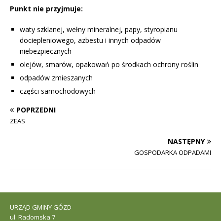
Punkt nie przyjmuje:
waty szklanej, wełny mineralnej, papy, styropianu
dociepleniowego, azbestu i innych odpadów
niebezpiecznych
olejów, smarów, opakowań po środkach ochrony roślin
odpadów zmieszanych
części samochodowych
POPRZEDNI
ZEAS
NASTĘPNY
GOSPODARKA ODPADAMI
URZĄD GMINY GÓZD
ul. Radomska 7