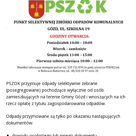
PSZOK przyjmuje odpady selektywnie zebrane
(posegregowane) pochodzące wyłącznie od osób
zamieszkujących na terenie Gminy Gózd i wnoszących na ich
rzecz opłatę z tytułu zagospodarowania odpadów.
Odpady przyjmowane są tylko po okazaniu następujących
dokumentów:
dowodu osobistego lub innego dokumentu