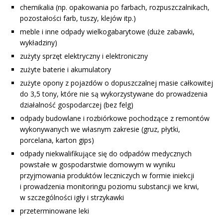
chemikalia (np. opakowania po farbach, rozpuszczalnikach,
pozostałości farb, tuszy, klejów itp.)
meble i inne odpady wielkogabarytowe (duże zabawki,
wykładziny)
zużyty sprzęt elektryczny i elektroniczny
zużyte baterie i akumulatory
zużyte opony z pojazdów o dopuszczalnej masie całkowitej
do 3,5 tony, które nie są wykorzystywane do prowadzenia
działalność gospodarczej (bez felg)
odpady budowlane i rozbiórkowe pochodzące z remontów
wykonywanych we własnym zakresie (gruz, płytki,
porcelana, karton gips)
odpady niekwalifikujące się do odpadów medycznych
powstałe w gospodarstwie domowym w wyniku
przyjmowania produktów leczniczych w formie iniekcji
i prowadzenia monitoringu poziomu substancji we krwi,
w szczególności igły i strzykawki
przeterminowane leki