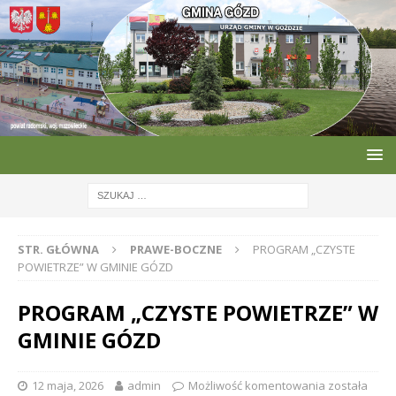
STR. GŁÓWNA
PRAWE-BOCZNE
PROGRAM „CZYSTE
POWIETRZE” W GMINIE GÓZD
PROGRAM „CZYSTE POWIETRZE” W
GMINIE GÓZD
12 maja, 2026
admin
Możliwość komentowania
została