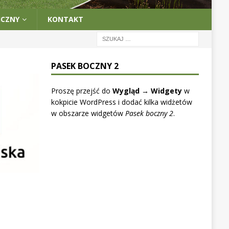
ICZNY
KONTAKT
PASEK BOCZNY 2
Proszę przejść do
Wygląd → Widgety
w
kokpicie WordPress i dodać kilka widżetów
w obszarze widgetów
Pasek boczny 2
.