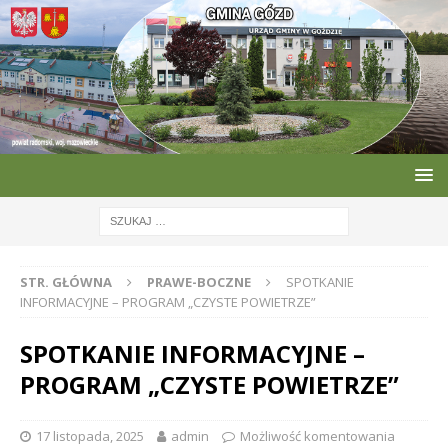
STR. GŁÓWNA
PRAWE-BOCZNE
SPOTKANIE
INFORMACYJNE – PROGRAM „CZYSTE POWIETRZE”
SPOTKANIE INFORMACYJNE –
PROGRAM „CZYSTE POWIETRZE”
17 listopada, 2025
admin
Możliwość komentowania