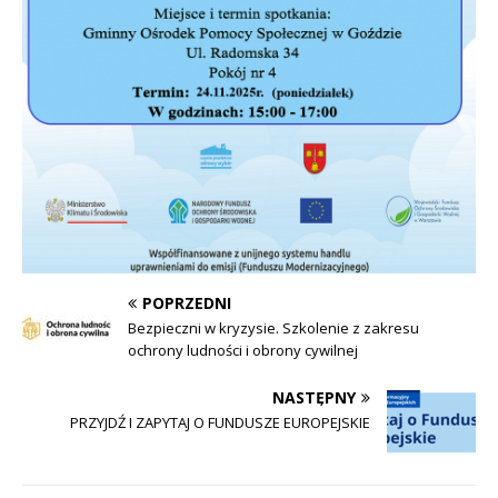
POPRZEDNI
Bezpieczni w kryzysie. Szkolenie z zakresu
ochrony ludności i obrony cywilnej
NASTĘPNY
PRZYJDŹ I ZAPYTAJ O FUNDUSZE EUROPEJSKIE