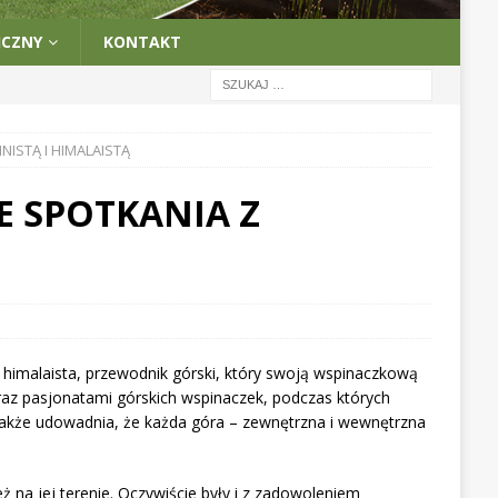
ICZNY
KONTAKT
ISTĄ I HIMALAISTĄ
E SPOTKANIA Z
 himalaista, przewodnik górski, który swoją wspinaczkową
raz pasjonatami górskich wspinaczek, podczas których
akże udowadnia, że każda góra – zewnętrzna i wewnętrzna
ż na jej terenie. Oczywiście były i z zadowoleniem