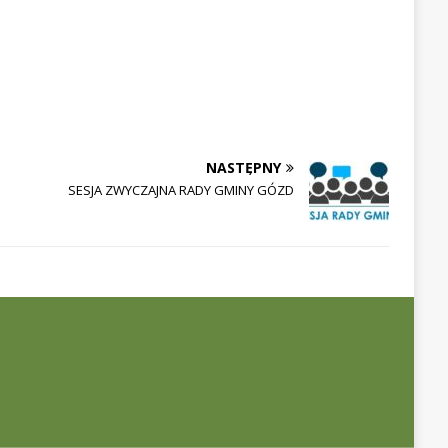
NASTĘPNY
SESJA ZWYCZAJNA RADY GMINY GÓZD