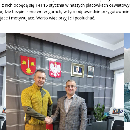
nich odbędą się 14 i 15 stycznia w naszych placówkach oświatowych,
będzie bezpieczeństwo w górach, w tym odpowiednie przygotowanie 
ujące i motywujące. Warto więc przyjść i posłuchać.