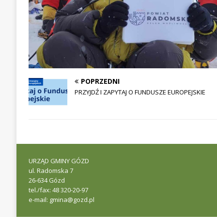
POPRZEDNI
PRZYJDŹ I ZAPYTAJ O FUNDUSZE EUROPEJSKIE
URZĄD GMINY GÓZD
ul. Radomska 7
26-634 Gózd
tel./fax: 48 320-20-97
e-mail: gmina@gozd.pl