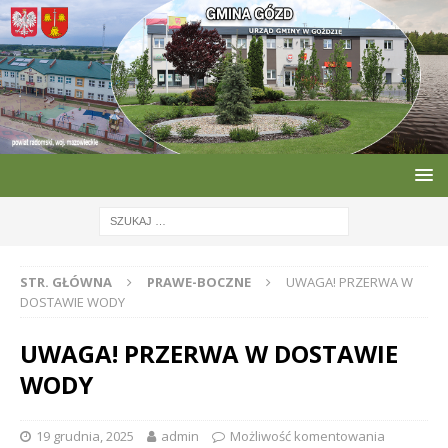
STR. GŁÓWNA
PRAWE-BOCZNE
UWAGA! PRZERWA W
DOSTAWIE WODY
UWAGA! PRZERWA W DOSTAWIE
WODY
19 grudnia, 2025
admin
Możliwość komentowania