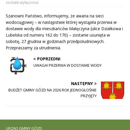
została wyłączona
Szanowni Państwo, informujemy, że awaria na sieci
wodociągowej – w następstwie której wystąpiła przerwa w
dostawie wody dla mieszkańców Małęczyna (ulice Działkowa i
Lubelska od numeru 162 do 170) – zostanie usunięta w
sobotę, 27 grudnia w godzinach przedpołudniowych.
Przepraszamy za utrudnienia.
POPRZEDNI
UWAGA! PRZERWA W DOSTAWIE WODY
NASTĘPNY
BUDŻET GMINY GÓZD NA 2026 ROK JEDNOGŁOŚNIE
PRZYJĘTY
URZĄD GMINY GÓZD