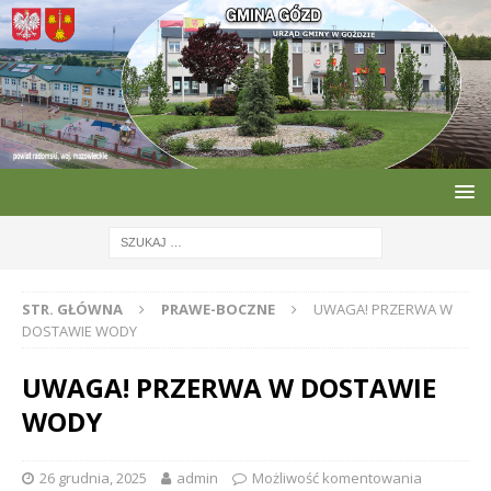
STR. GŁÓWNA
PRAWE-BOCZNE
UWAGA! PRZERWA W
DOSTAWIE WODY
UWAGA! PRZERWA W DOSTAWIE
WODY
26 grudnia, 2025
admin
Możliwość komentowania