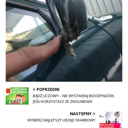
POPRZEDNI
BĄDŹ UCZCIWY – NIE WYSTAWIAJ BIOODPADÓW,
JEŚLI KORZYSTASZ ZE ZWOLNIENIA!
NASTĘPNY
WYBIERZ NAJLEPSZY URZĄD SKARBOWY