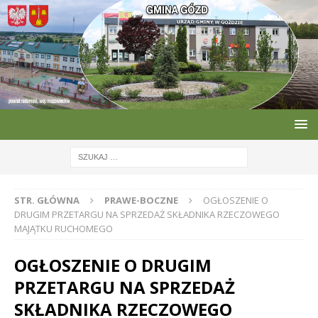
STR. GŁÓWNA
PRAWE-BOCZNE
OGŁOSZENIE O
DRUGIM PRZETARGU NA SPRZEDAŻ SKŁADNIKA RZECZOWEGO
MAJĄTKU RUCHOMEGO
OGŁOSZENIE O DRUGIM
PRZETARGU NA SPRZEDAŻ
SKŁADNIKA RZECZOWEGO