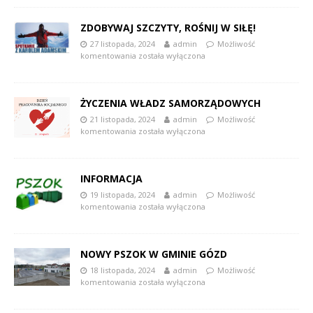
ZDOBYWAJ SZCZYTY, ROŚNIJ W SIŁĘ!
27 listopada, 2024
admin
Możliwość
komentowania
została wyłączona
ŻYCZENIA WŁADZ SAMORZĄDOWYCH
21 listopada, 2024
admin
Możliwość
komentowania
została wyłączona
INFORMACJA
19 listopada, 2024
admin
Możliwość
komentowania
została wyłączona
NOWY PSZOK W GMINIE GÓZD
18 listopada, 2024
admin
Możliwość
komentowania
została wyłączona