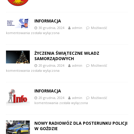
INFORMACJA
30 grudnia, 2024
admin
Możliwość
komentowania
została wyłączona
ŻYCZENIA ŚWIĄTECZNE WŁADZ
SAMORZĄDOWYCH
20 grudnia, 2024
admin
Możliwość
komentowania
została wyłączona
INFORMACJA
20 grudnia, 2024
admin
Możliwość
komentowania
została wyłączona
NOWY RADIOWÓZ DLA POSTERUNKU POLICJI
W GOŹDZIE