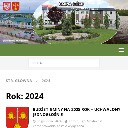
STR. GŁÓWNA
2024
Rok:
2024
BUDŻET GMINY NA 2025 ROK – UCHWALONY
JEDNOGŁOŚNIE
30 grudnia, 2024
admin
Możliwość
komentowania
została wyłączona