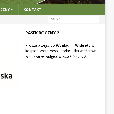
ICZNY
KONTAKT
PASEK BOCZNY 2
Proszę przejść do
Wygląd → Widgety
w
kokpicie WordPress i dodać kilka widżetów
w obszarze widgetów
Pasek boczny 2
.