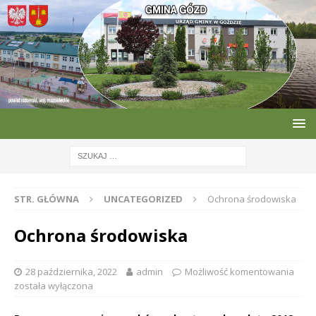
STR. GŁÓWNA
UNCATEGORIZED
Ochrona środowiska
Ochrona środowiska
28 października, 2022
admin
Możliwość komentowania
została wyłączona