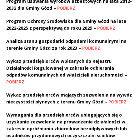
Program usuwania wyrobów azbestowych na lata 2012-
2032 dla Gminy Gózd –
POBIERZ
Program Ochrony Środowiska dla Gminy Gózd na lata
2022-2025 z perspektywą do roku 2029 –
POBIERZ
Analiza stanu gospodarki odpadami komunalnymi na
terenie Gminy Gózd za rok 2023
–
POBIERZ
Wykaz przedsiębiorców wpisanych do Rejestru
Działalności Regulowanej w zakresie odbierania
odpadów komunalnych od właścicieli nieruchomości –
POBIERZ
Wykaz przedsiębiorców mających zezwolenia na wywóz
nieczystości płynnych z terenu Gminy Gózd –
POBIERZ
Wymagania dla przedsiębiorców ubiegających się o
uzyskanie zezwolenia na prowadzenie działalności w
zakresie opróżniania zbiorników bezodpływowych lub
osadników przydomowych oczyszczalni ścieków –