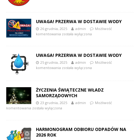
UWAGA! PRZERWA W DOSTAWIE WODY
26 grudnia, 2025
admin
Możliwość
komentowania
została wyłączona
UWAGA! PRZERWA W DOSTAWIE WODY
25 grudnia, 2025
admin
Możliwość
komentowania
została wyłączona
ŻYCZENIA ŚWIĄTECZNE WŁADZ
SAMORZĄDOWYCH
23 grudnia, 2025
admin
Możliwość
komentowania
została wyłączona
HARMONOGRAM ODBIORU ODPADÓW NA
2026 ROK