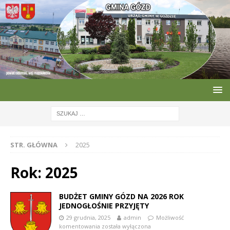
STR. GŁÓWNA
2025
Rok:
2025
BUDŻET GMINY GÓZD NA 2026 ROK
JEDNOGŁOŚNIE PRZYJĘTY
29 grudnia, 2025
admin
Możliwość
komentowania
została wyłączona