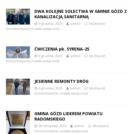
DWA KOLEJNE SOŁECTWA W GMINIE GÓZD Z
KANALIZACJĄ SANITARNĄ
9 grudnia, 2025
admin
Możliwość
komentowania
została wyłączona
ĆWICZENIA pk. SYRENA-25
8 grudnia, 2025
admin
Możliwość
komentowania
została wyłączona
JESIENNE REMONTY DRÓG
4 grudnia, 2025
admin
Możliwość
komentowania
została wyłączona
GMINA GÓZD LIDEREM POWIATU
RADOMSKIEGO
28 listopada, 2025
admin
Możliwość
komentowania
została wyłączona