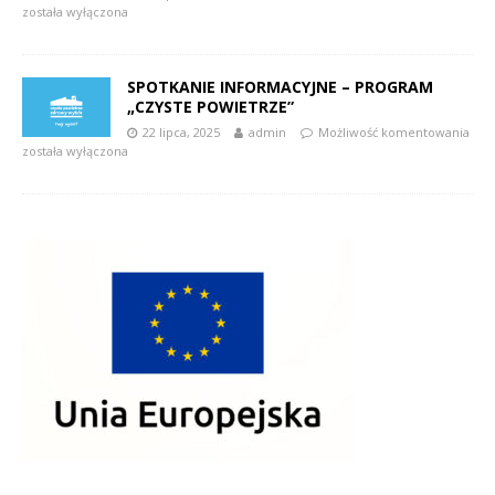
została wyłączona
SPOTKANIE INFORMACYJNE – PROGRAM
„CZYSTE POWIETRZE”
22 lipca, 2025
admin
Możliwość komentowania
została wyłączona