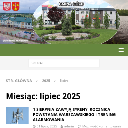
STR. GŁÓWNA
2025
lipiec
Miesiąc:
lipiec 2025
1 SIERPNIA ZAWYJĄ SYRENY. ROCZNICA
POWSTANIA WARSZAWSKIEGO I TRENING
ALARMOWANIA
31 lipca, 2025
admin
Możliwość komentowania